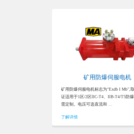
伺服电机
矿用防爆伺服电机
机，设计用于1区爆炸
矿用防爆伺服电机标志为“Exdb I Mb”
有坚固的防爆外壳，
证适用于1区/2区IIC-T4、IIB-T4/T5
到周围环境。EX系
需定制。电压可选直流和 …
了解详情