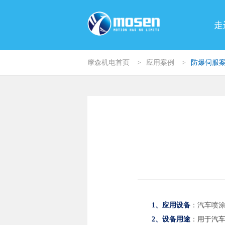
走
摩森机电首页
>
应用案例
>
防爆伺服
1、
应用设备
：汽车喷涂
2、设备用途
：
用于汽