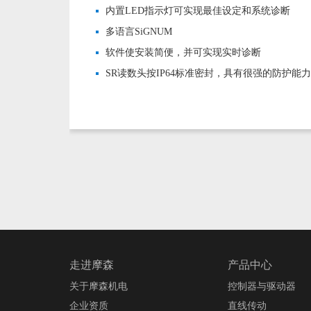
内置LED指示灯可实现最佳设定和系统诊断
多语言SiGNUM
软件使安装简便，并可实现实时诊断
SR读数头按IP64标准密封，具有很强的防护能
走进摩森
产品中心
关于摩森机电
控制器与驱动器
企业资质
直线传动