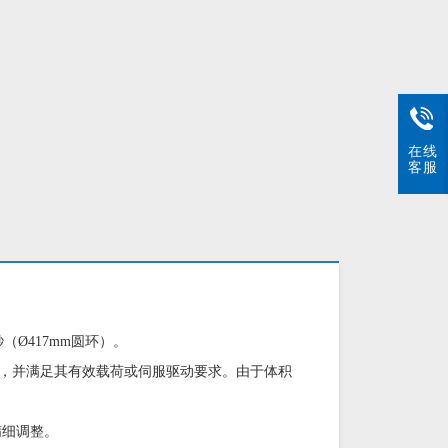
在线
客服
（Ø417mm圆环）。
上，并满足其有效载荷或伺服驱动要求。由于体积
精细调整。