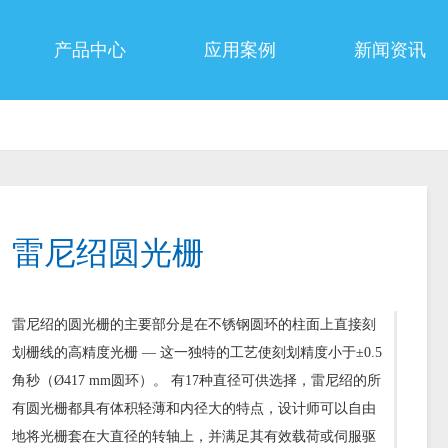
产品中心
应用案例
新闻资讯
雷尼绍圆光栅
雷尼绍的圆光栅的主要部分是在不锈钢圆环的柱面上直接刻
划栅线的高精度光栅 — 这一独特的工艺使刻划精度小于±0.5
角秒（Ø417 mm圆环）。 有17种直径可供选择，雷尼绍的所
有圆光栅都具有体积轻薄和内径大的特点，设计师可以自由
地将光栅套在大直径的转轴上，并满足其有效载荷或伺服驱