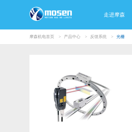
走进摩森
摩森机电首页
>
产品中心
>
反馈系统
>
光栅