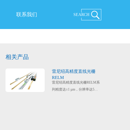
联系我们
SEARCH
相关产品
雷尼绍高精度直线光栅
RELM
雷尼绍高精度直线光栅RELM系
列精度达±1 µm，分辨率达5
nm，周期误差为±30 nm，双向
可重复IN-TRAC光学参考零位
。