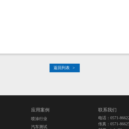
力
返回列表
>
联系我们
应用案例
电话：0571-866224
喷涂行业
传真：0571-86625
汽车测试