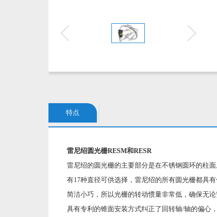
特点
雷尼绍圆光栅RESM和RESR
雷尼绍的圆光栅的主要部分是在不锈钢圆环的柱面上
有17种直径可供选择，雷尼绍的所有圆光栅都具
简洁小巧，所以光栅的转动惯量非常低，确保无
具有专利的锥面安装方式纠正了回转轴/轴的偏心