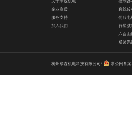
关于摩森机电
控制器
企业资质
直线传
服务支持
伺服电
加入我们
行星减
六自由
反馈系
杭州摩森机电科技有限公司/
浙公网备案33