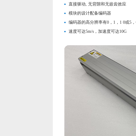
直接驱动, 无背隙和无嵌齿效应
模块的设计配备编码器
编码器的高分辨率有0，1，1 0或5，
速度可达5m/s，加速度可达10G