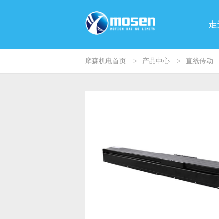
走
摩森机电首页
>
产品中心
>
直线传动