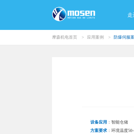
走
摩森机电首页
>
应用案例
>
防爆伺服
设备应用
：
智能仓储
方案要求
：
环境温度50