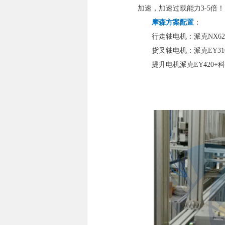
加速，加速过载能力3-5倍！
摩森方案配置
：
行走轴电机：派克NX62
货叉轴电机：派克EY310
提升电机派克EY420+科