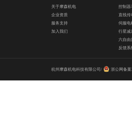
关于摩森机电
控制器
企业资质
直线传
服务支持
伺服电
加入我们
行星减
六自由
反馈系
杭州摩森机电科技有限公司/
浙公网备案33