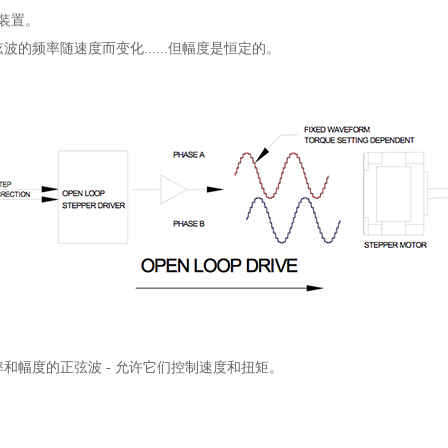
装置。
的频率随速度而变化......但幅度是恒定的。
和幅度的正弦波 - 允许它们控制速度和扭矩。