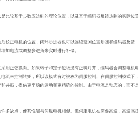
法是比较基于步数应达到的理论位置，以及基于编码器反馈达到的实际位
动后校正电机的位置，闭环步进器也可以连续监测位置步骤和编码器反馈
时增加电流或调整步进角来实时进行补偿。
法采用正弦换向。如果转子和定子磁场没有正确对齐，编码器会调整电机
机电流来控制转矩，所以该模式有时被称为伺服控制。在伺服控制模式下
音和共振，提供更平稳的运动和更精确的控制。由于电流是动态的，而不
的许多缺点，使其性能与伺服电机相似。但伺服电机在需要高速，高速高