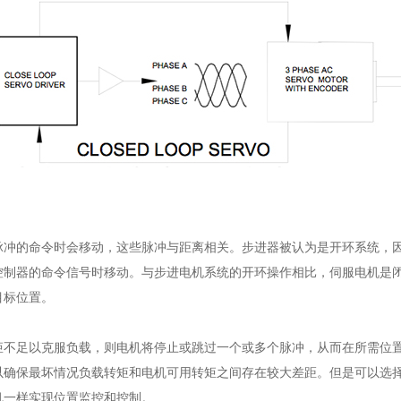
脉冲的命令时会移动，这些脉冲与距离相关。步进器被认为是开环系统，
控制器的命令信号时移动。与步进电机系统的开环操作相比，伺服电机是
目标位置。
矩不足以克服负载，则电机将停止或跳过一个或多个脉冲，从而在所需位
以确保最坏情况负载转矩和电机可用转矩之间存在较大差距。但是可以选
机一样实现位置监控和控制。