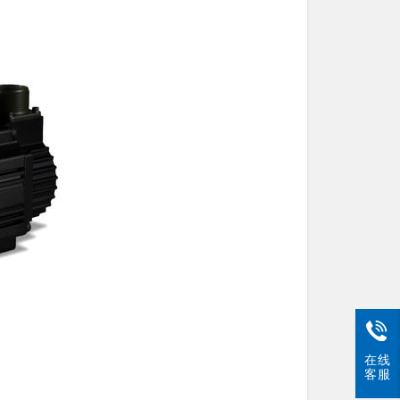
在线
客服