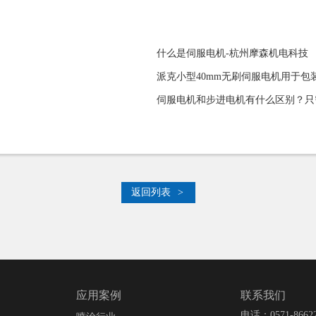
什么是伺服电机-杭州摩森机电科技
派克小型40mm无刷伺服电机用于包
伺服电机和步进电机有什么区别？只
返回列表
>
联系我们
应用案例
电话：0571-866224