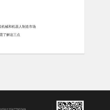
装机械和机器人制造市场
需了解这三点
50/13567795569