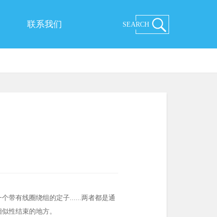
联系我们
SEARCH
有线圈绕组的定子......两者都是通
相似性结束的地方。