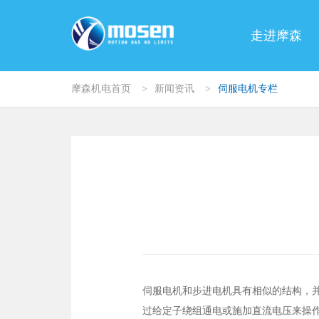
走进摩森
摩森机电首页
>
新闻资讯
>
伺服电机专栏
伺服电机和步进电机具有相似的结构，并
过给定子绕组通电或施加直流电压来操