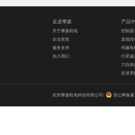
走进摩森
产品
关于摩森机电
控制器
企业资质
直线传
服务支持
伺服电
加入我们
行星减
六自由
反馈系
杭州摩森机电科技有限公司/
浙公网备案33