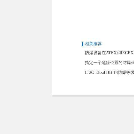
相关推荐
防爆设备在ATEX和IEC
指定一个危险位置的防爆伺
II 2G EExd IIB T