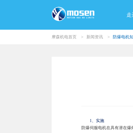
走
摩森机电首页
>
新闻资讯
>
防爆电机
1、实施
防爆伺服电机在具有潜在爆