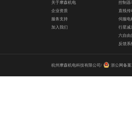
关于摩森机电
控制器
企业资质
直线传
服务支持
伺服电
加入我们
行星减
六自由
反馈系
杭州摩森机电科技有限公司/
浙公网备案33