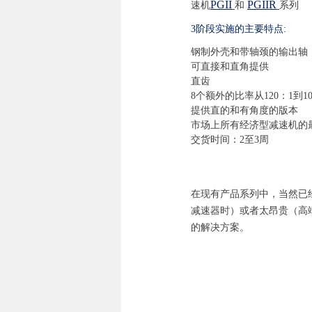
PGII
PGIIR
速机
和
系列
3阶段实施的主要特点:
钢制外壳和带轴颈的输出轴
可直接和直角提供
直齿
8个额外的比率从120：1到100
提供直的和有角度的版本
市场上所有经济型减速机的
交货时间：2至3周
在现有产品系列中，当然已
减速器时）或者太昂贵（高端A
的解决方案。