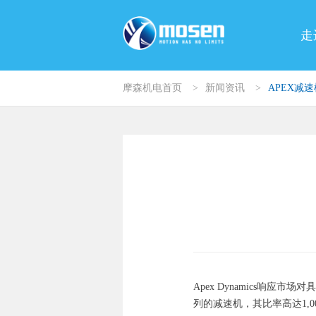
走
摩森机电首页
>
新闻资讯
>
APEX减
Apex Dynamics响
列的减速机，其比率高达1,