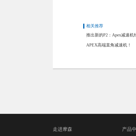
相关推荐
推出新的P2：Apex减速
APEX高端直角减速机！
走进摩森
产品