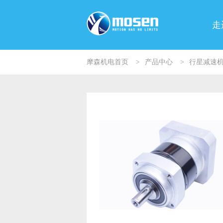
走
摩森机电首页
>
产品中心
>
行星减速