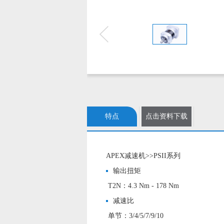
特点
点击资料下载
APEX减速机>>PSII系列
输出扭矩
T2N：4.3 Nm - 178 Nm
减速比
单节：3/4/5/7/9/10