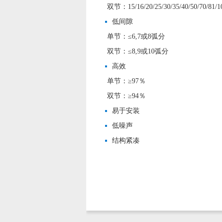
双节：15/16/20/25/30/35/40/50/70/81/1
低间隙
单节：≤6,7或8弧分
双节：≤8,9或10弧分
高效
单节：≥97％
双节：≥94％
易于安装
低噪声
结构紧凑