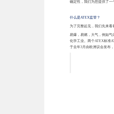
确定性，我们为您提供了一个明
什么是ATEX监管？
为了完整起见，我们先来看看究竟什
易爆，易燃，大气，例如气
化学工业。两个ATEX标准ATEX
于去年3月由欧洲议会发布，