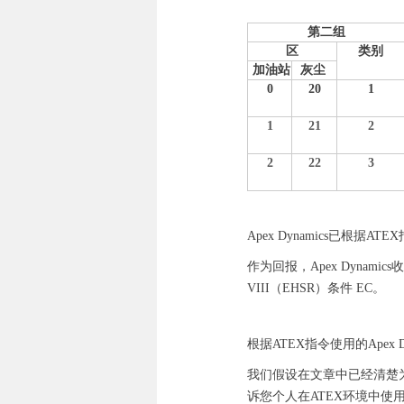
第二组
区
类别
加油站
灰尘
0
20
1
1
21
2
2
22
3
Apex Dynamics已根
作为回报，Apex Dynam
VIII（EHSR）条件 EC。
根据ATEX指令使用的Apex D
我们假设在文章中已经清楚为
诉您个人在ATEX环境中使用A