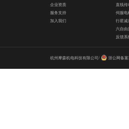
企业资质
直线传
服务支持
伺服电
加入我们
行星减
六自由
反馈系
杭州摩森机电科技有限公司/
浙公网备案33