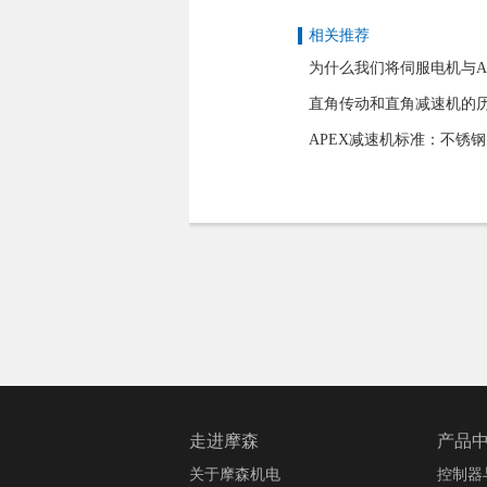
相关推荐
为什么我们将伺服电机与A
直角传动和直角减速机的
APEX减速机标准：不锈钢
走进摩森
产品
关于摩森机电
控制器