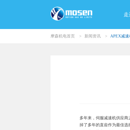
走
摩森机电首页
>
新闻资讯
>
APEX减
多年来，伺服减速机供应商
掉了多年的直齿作为最佳选