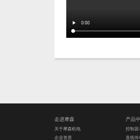
走进摩森
产品
关于摩森机电
控制器
企业资质
直线传