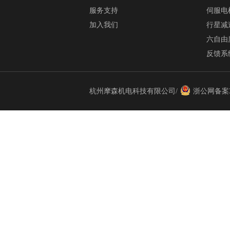
服务支持
伺服电
加入我们
行星减
六自由
反馈系
杭州摩森机电科技有限公司/
浙公网备案33