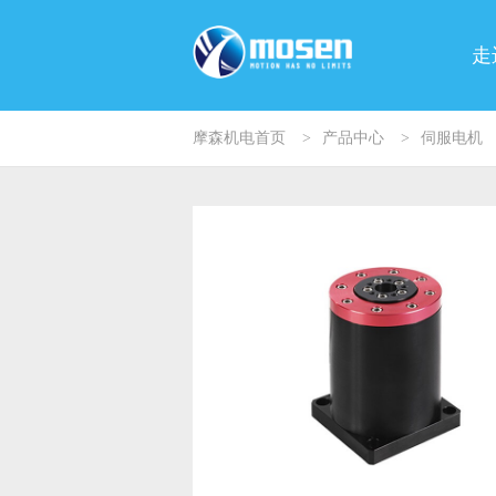
走
摩森机电首页
>
产品中心
>
伺服电机