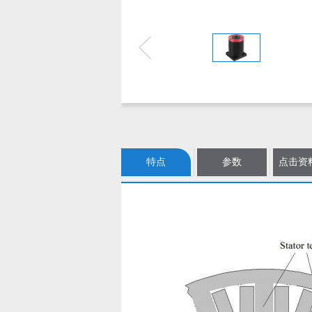
特点
参数
点击资